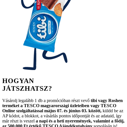
HOGYAN
JÁTSZHATSZ?
Vásárolj legalább 1 db a promócióban részt vevő
tibi vagy Roshen
terméket a TESCO magyarországi üzleteiben vagy TESCO
Online szolgáltatással május 07. és június 03. között,
küldd be az
AP kódot, a blokkot, a vásárlás pontos időpontját és az adataid, így
már részt is veszel
a napi és a heti nyeremények, valamint a fődíj,
az 500.000 Ft értékű TESCO Ajándékutalvány
sorsolásán is!