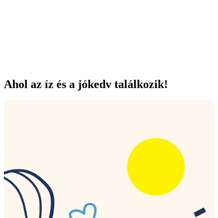
Ahol az íz és a jókedv találkozik!