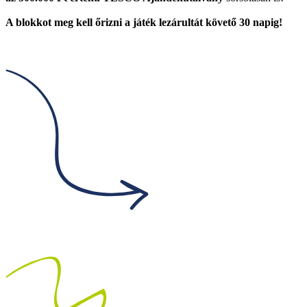
A blokkot meg kell őrizni a játék lezárultát követő 30 napig!