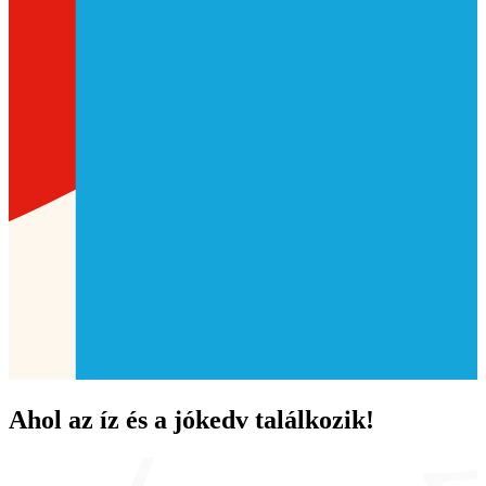
Ahol az íz és a jókedv találkozik!